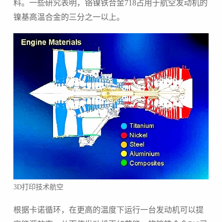
料。一些研究表明，
铬镍铁合金
718
占用于航空发动机的
镍基高温合金的三分之一以上。
3D
打印技术航空
根据卡诺循环，在更高的温度下运行一台发动机可以提