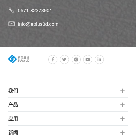
0571-82373901
info@eplus3d.com
我们
产品
应用
新闻