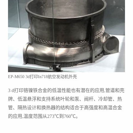
EP-M650 3d打印In718航空发动机外壳
3 d打印铬镍铁合金的低温性能也有潜在的应用,管道和壳
牌、低温悬浮和支持系统叶轮和泵、阀杆、冷却管、热
管、隔热设计和换热器的结构适合于高强度和高温合金
的应用,温度范围从273℃到760℃。