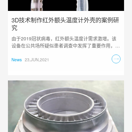
3D技术制作红外额头温度计外壳的案例研
究
由于2019冠状病毒，红外额头温度计需求激增。该
设备在公共场所疑似患者调查中发挥了重要作用，是
抗击疫情的重要工具......
News
23,JUN,2021