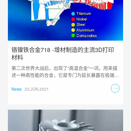
铬镍铁合金718 -增材制造的主流3D打印
材料
第二次世界大战后，出现了“高温合金”一词，用来描
述一种高性能的合金，它是专门为延长暴露在极端高
温下的飞机部件的使用寿命而开发的......
News
23,JUN,2021