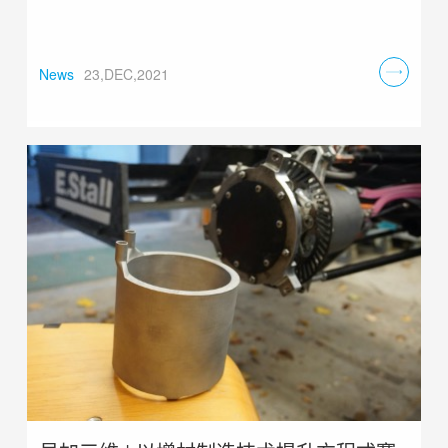
News
23,DEC,2021