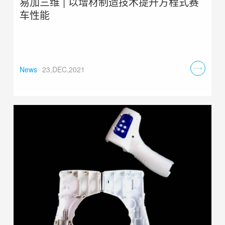
易加三维 | 以增材制造技术提升方程式赛
车性能
News
23,DEC,2021