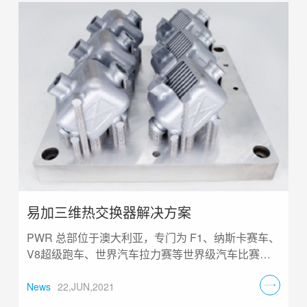
易加三维热交换器解决方案
PWR 总部位于澳大利亚，专门为 F1、纳斯卡赛车、
V8超级跑车、世界汽车拉力赛等世界级汽车比赛提
供世界一流的冷却解决方案，包括高性能铝散热器、
中冷器、油冷却器和热交换器等......
News
22,JUN,2021