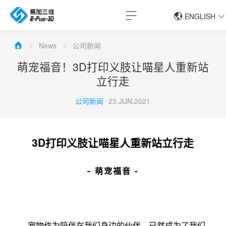
ENGLISH
简体中文
News
公司新闻
ENGLISH
萌宠福音！3D打印义肢让喵星人重新站
立行走
公司新闻
23,JUN,2021
3D打印义肢让喵星人重新站立行走
- 萌宠福音 -
宠物作为陪伴在我们身边的伙伴，已然成为了我们