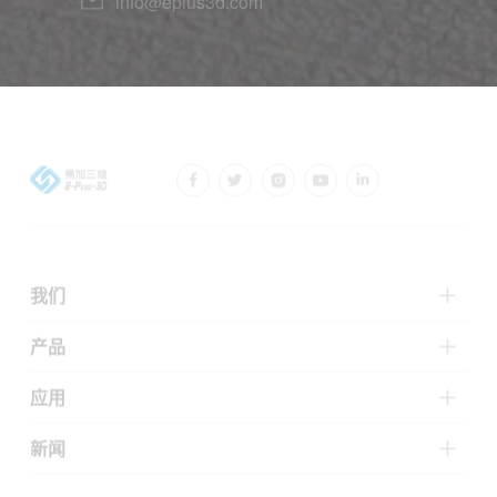
info@eplus3d.com
我们
产品
应用
新闻