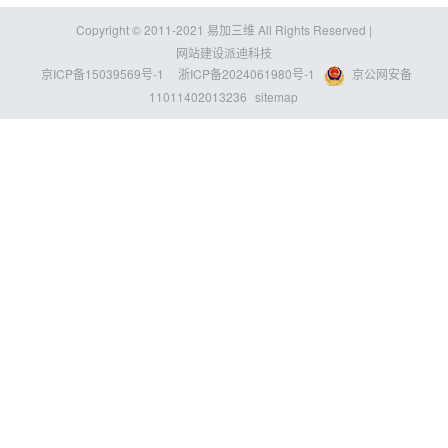
Copyright © 2011-2021 易加三维 All Rights Reserved |
网站建设派迪科技
京ICP备15039569号-1
浙ICP备2024061980号-1
京公网安备
11011402013236
sitemap