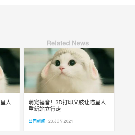
Related News
星人
萌宠福音！3D打印义肢让喵星人
重新站立行走
公司新闻
23,JUN,2021