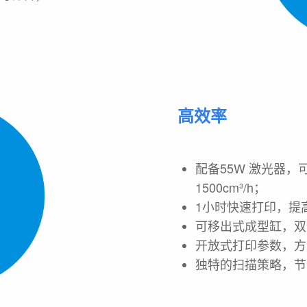
。
高效率
配备55W 激光器，
1500cm³/h；
1小时快速打印，提
可移出式成型缸，双
开放式打印参数，方
独特的扫描策略，节