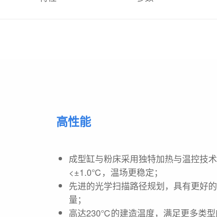
高性能
成型缸与粉床采用独特加热与温控技
<±1.0℃，温场更稳定；
先进的光学扫描路径规划，具有更好
量；
高达230℃的建造温度，满足更多类