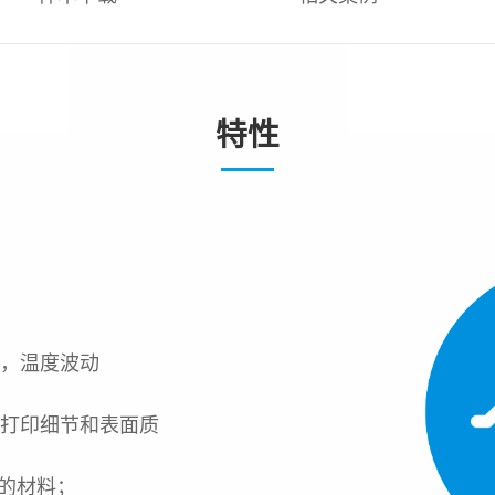
特性
术，温度波动
的打印细节和表面质
型的材料；