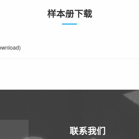
样本册下载
nload)
联系我们