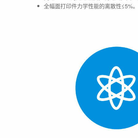
全幅面打印件力学性能的离散性
≤5%