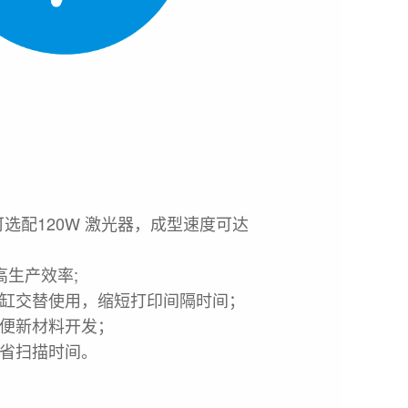
可选配
120W 激光器，
成型速度可达
高生产效率;
缸交替使用，缩短打印间隔时间；
便新材料开发；
省扫描时间。