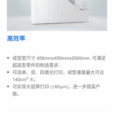
高效率
成型室尺寸 456mmx456mmx2000mm, 可满足
超高型零件的制造需求 ;
可选单、双、四激光打印，成型速度最大可达
3
140cm
/h；
可实现大层厚打印 (≥60μm)，进一步提高产
能。