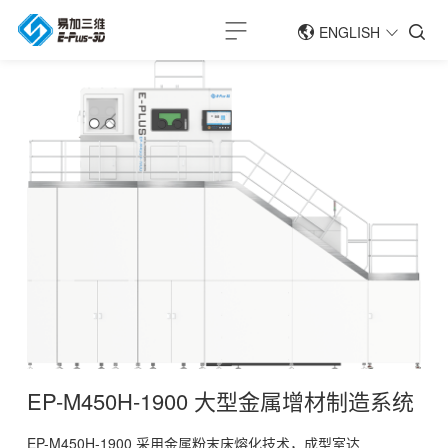
ENGLISH
简体中文
ENGLISH
EP-M450H-1900 大型金属增材制造系统
EP-M450H-1900 采用金属粉末床熔化技术，成型室达