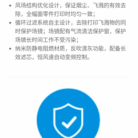
风场结构优化设计，保证烟尘、飞溅的有效去
除，全幅面零件打印时均匀一致；
循环过滤系统自主设计，去除打印飞溅物的同
时保护场镜；
场镜配
有气流清洁保护窗，保护
场镜长时间工作不受污染；
纳米防静电阻燃材质，反吹清灰功能，配备长
效滤芯，恒风速自动
变频控制。