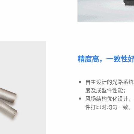
精度高，一致性
自主设计的光路系统
度及成
型件性能；
风场结构优化设计，
件打印时均匀一致。