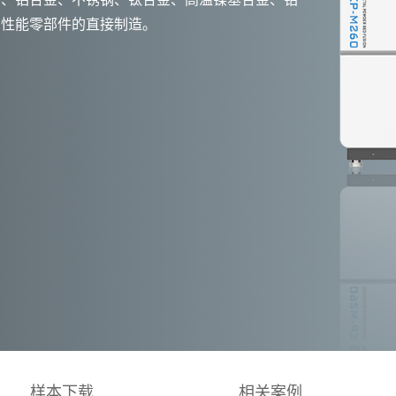
高性能零部件的直接制造。
样本下载
相关案例