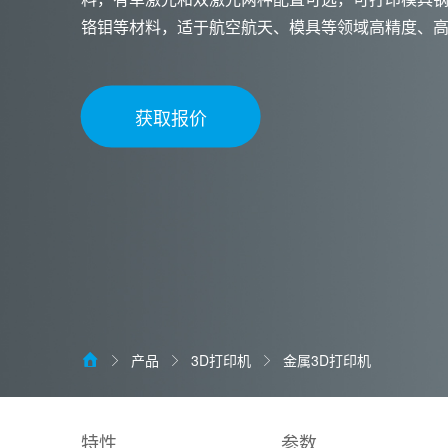
铬钼等材料，适于航空航天、模具等领域高精度、
获取报价
产品
3D打印机
金属3D打印机
特性
参数