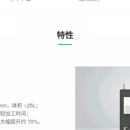
特性
mm，体积 >25L；
缩短加工时间；
幅提升约 70%。