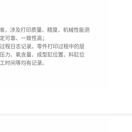
定标准，涉及打印质量、精度、机械性
能测
定可靠、一致性高；
过程日志记录。零件打印过程中的层
压力、氧含量、成型缸位置、料
缸位
工时间等均有记录。