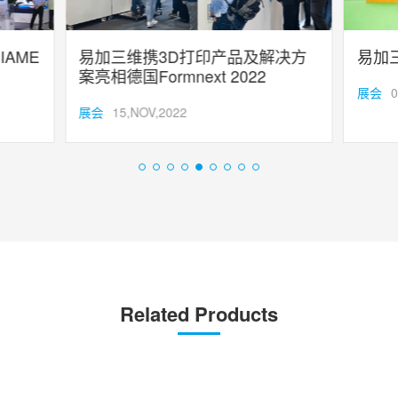
IAME
易加三维携3D打印产品及解决方
易加
案亮相德国Formnext 2022
展会
0
展会
15,NOV,2022
Related Products