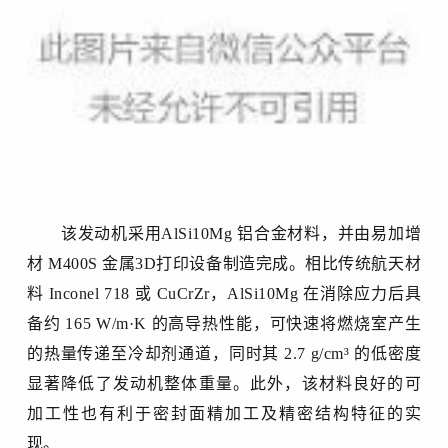
该发动机采用
AlSi10Mg 铝合金材料，并由易加增
材 M400S 金属3D打印设备制造完成。相比传统航天材
料 Inconel 718 或 CuCrZr，AlSi10Mg 在消除应力后具
备约 165 W/m·K 的高导热性能，可快速将燃烧室产生
的热量传递至冷却剂通道，同时其 2.7 g/cm³ 的低密度
显著降低了发动机整体重量。此外，该材料良好的可
加工性也有利于密封面精加工及精密结构特征的实
现。