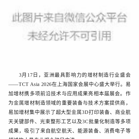
3月17
日
，亚洲最具影响力的增材制造行业盛会
——TCT Asia 2026在上海国家会展中心盛大举行。易
加增材携多项前沿技术与应用成果亮相本届展会。作
为
金属
增材制造领域的重要装备与技术
方案
提供商，
易加增材集中展示了超大型
金属
3D打印装备、商业航
天关键部件、光束整形工艺以及3C批量化制造等多项
成果，吸引了来自航空航天、能源装备、消费电子等