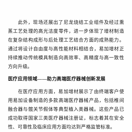
此外，现场还展出了尼龙烧结工业组件及经过熏
蒸工艺处理的高光洁度零件，进一步体现了增材制造
在复杂结构成形与后处理工艺结合方面的成熟能力。
通过将设计自由度与高性能材料相结合，易加增材正
持续推动传统模具制造向高效率、高精度与高一致性
方向升级。
医疗应用领域
——助力高端医疗器械创新发展
在医疗应用方面，易加增材展示了由终端客户
使
设备制造的多款高端医疗器械产品，包括椎间
用易加
融合器与髋关节假体等典型植入类器械。这些产品已
成功取得国家三类医疗器械注册证，标志着其在安全
性、可靠性及临床应用方面均达到严格监管标准。