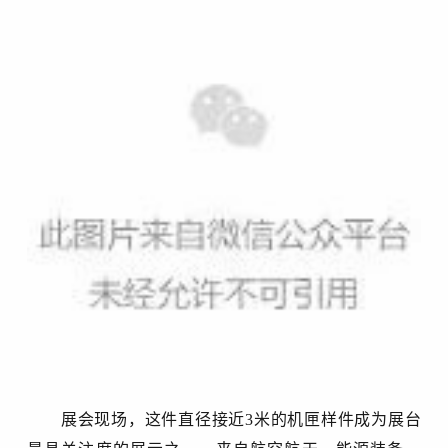
展会现场，这件直径接近
3米的机匣样件成为展台